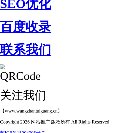
SEO优化
百度收录
联系我们
关注我们
【www.wangzhantuiguang.cn】
Copyright 2026 网站推广 版权所有 All Rights Reserved
苏ICP备15004905号-7