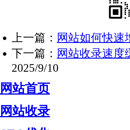
上一篇：
网站如何快速
下一篇：
网站收录速度
2025/9/10
网站首页
网站收录