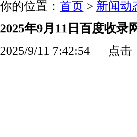
你的位置：
首页
>
新闻动
2025年9月11日百度收
2025/9/11 7:42:54 点