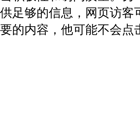
供足够的信息，网页访客
要的内容，他可能不会点