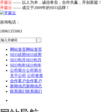
开篇云
—— 以人为本，诚信务实，合作共赢，开创新篇！
开篇云
—— 成立于2009年的SEO品牌！
咨询电话：
18961355063
网站首页
网站首页
SEO试用
SEO试用
SEO包月
SEO包月
SEO包年
SEO包年
公司简介
公司简介
关于公司
公司资质
合作客户
合作客户
新闻动态
新闻动态
联系我们
联系我们