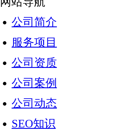
网站导航
公司简介
服务项目
公司资质
公司案例
公司动态
SEO知识