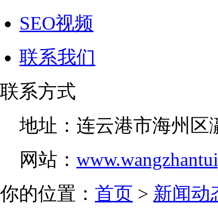
SEO视频
联系我们
联系方式
地址：连云港市海州区瀛
网站：
www.wangzhantui
你的位置：
首页
>
新闻动