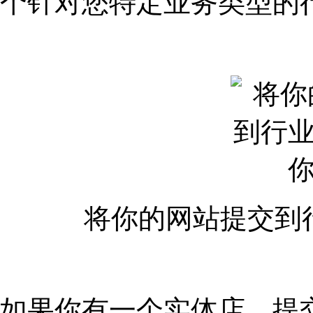
个针对您特定业务类型的
将你的网站提交到
如果你有一个实体店，提