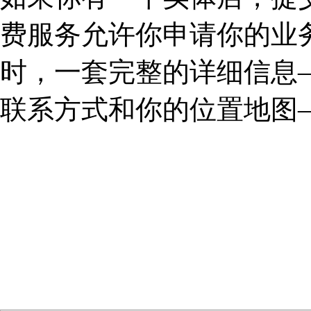
费服务允许你申请你的业
时，一套完整的详细信息
联系方式和你的位置地图