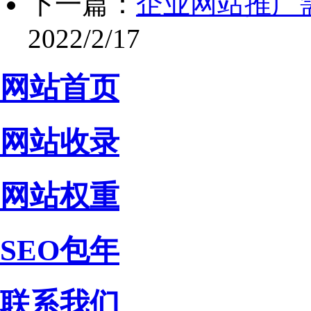
下一篇：
企业网站推广
2022/2/17
网站首页
网站收录
网站权重
SEO包年
联系我们