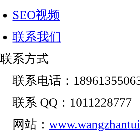
SEO视频
联系我们
联系方式
联系电话：1896135506
联系 QQ：1011228777
网站：
www.wangzhantui