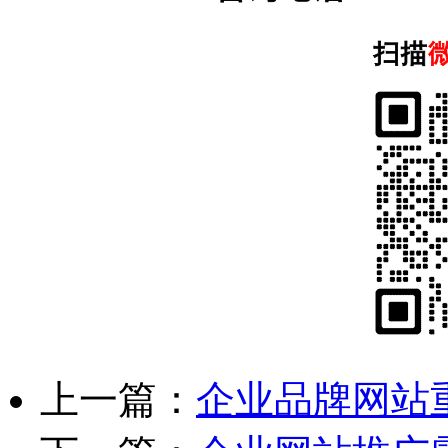
上一篇：
企业品牌网站