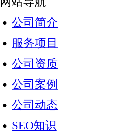
网站导航
公司简介
服务项目
公司资质
公司案例
公司动态
SEO知识