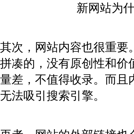
新网站为
其次，网站内容也很重要
拼凑的，没有原创性和价
量差，不值得收录。而且
无法吸引搜索引擎。