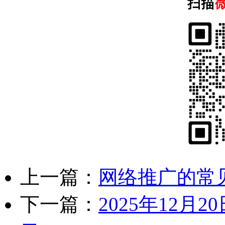
上一篇：
网络推广的常
下一篇：
2025年12月