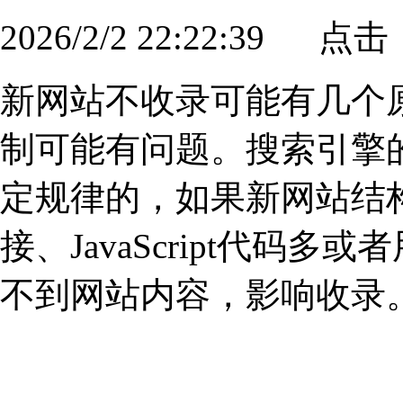
2026/2/2 22:22:39 点
新网站不收录可能有几个
制可能有问题。搜索引擎
定规律的，如果新网站结
接、JavaScript代码
不到网站内容，影响收录