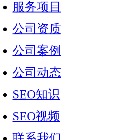
服务项目
公司资质
公司案例
公司动态
SEO知识
SEO视频
联系我们