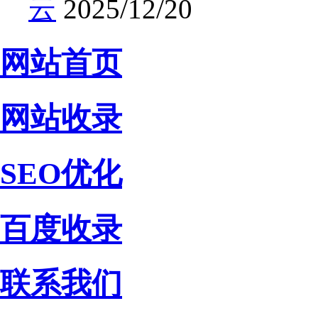
云
2025/12/20
网站首页
网站收录
SEO优化
百度收录
联系我们