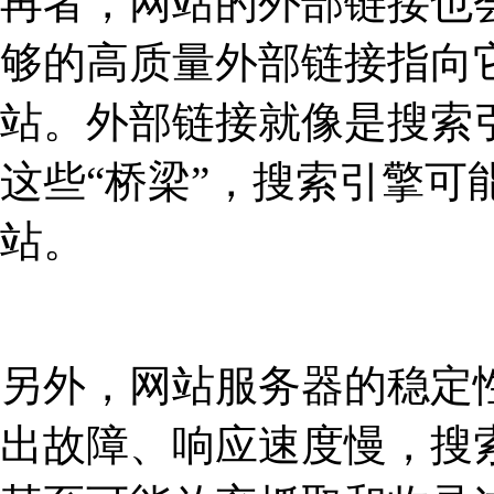
再者，网站的外部链接也
够的高质量外部链接指向
站。外部链接就像是搜索
这些“桥梁”，搜索引擎可
站。
另外，网站服务器的稳定
出故障、响应速度慢，搜