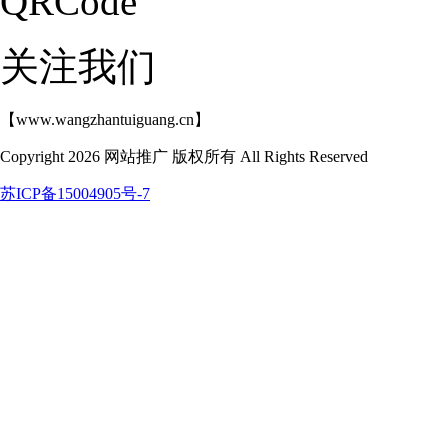
关注我们
【www.wangzhantuiguang.cn】
Copyright 2026 网站推广 版权所有 All Rights Reserved
苏ICP备15004905号-7