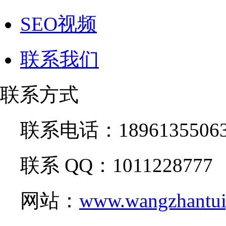
SEO视频
联系我们
联系方式
联系电话：1896135506
联系 QQ：1011228777
网站：
www.wangzhantui