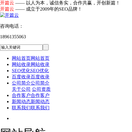
开篇云
—— 以人为本，诚信务实，合作共赢，开创新篇！
开篇云
—— 成立于2009年的SEO品牌！
咨询电话：
18961355063
网站首页
网站首页
网站收录
网站收录
SEO优化
SEO优化
百度收录
百度收录
公司简介
公司简介
关于公司
公司资质
合作客户
合作客户
新闻动态
新闻动态
联系我们
联系我们